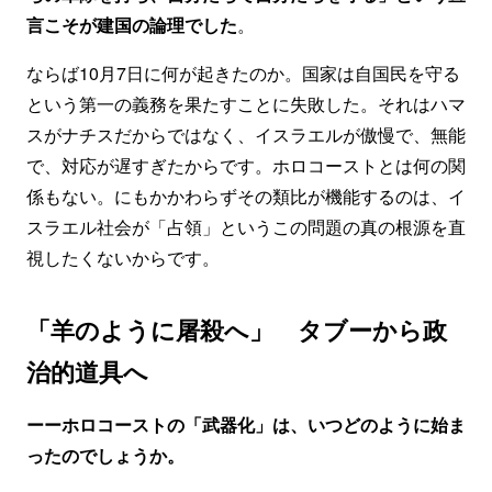
言こそが建国の論理でした
。
ならば10月7日に何が起きたのか。国家は自国民を守る
という第一の義務を果たすことに失敗した。それはハマ
スがナチスだからではなく、イスラエルが傲慢で、無能
で、対応が遅すぎたからです。ホロコーストとは何の関
係もない。にもかかわらずその類比が機能するのは、イ
スラエル社会が「占領」というこの問題の真の根源を直
視したくないからです。
「羊のように屠殺へ」 タブーから政
治的道具へ
ーーホロコーストの「武器化」は、いつどのように始ま
ったのでしょうか。