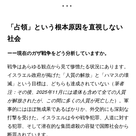
***
「占領」という根本原因を直視しない
社会
ーー現在のガザ戦争をどう分析していますか。
戦争はあらゆる観点から見て惨憺たる状況にあります。
イスラエル政府が掲げた「人質の解放」と「ハマスの壊
滅」という目標は、どちらも達成されていない（
筆者
注：その後、2025年11月には遺体も含めて全ての人質
が解放されたが、この間に多くの人質が死亡した
）。軍
事的にはほぼ無成果であるばかりか、外交的にも深刻な
打撃を受けた。イスラエルは今や戦争犯罪、人道に対す
る犯罪、そして潜在的な集団虐殺の容疑で国際社会から
断罪されています。