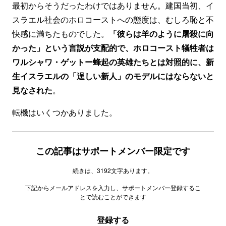
最初からそうだったわけではありません。建国当初、イ
スラエル社会のホロコーストへの態度は、むしろ恥と不
快感に満ちたものでした。
「彼らは羊のように屠殺に向
かった」という言説が支配的で、ホロコースト犠牲者は
ワルシャワ・ゲットー蜂起の英雄たちとは対照的に、新
生イスラエルの「逞しい新人」のモデルにはならないと
見なされた
。
転機はいくつかありました。
この記事はサポートメンバー限定です
続きは、3192文字あります。
下記からメールアドレスを入力し、サポートメンバー登録するこ
とで読むことができます
登録する